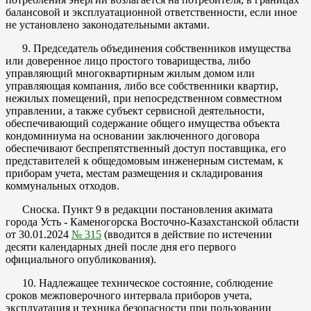
балансовой и эксплуатационной ответственности, если иное
не установлено законодательными актами.
9. Председатель объединения собственников имущества
или доверенное лицо простого товарищества, либо
управляющий многоквартирным жилым домом или
управляющая компания, либо все собственники квартир,
нежилых помещений, при непосредственном совместном
управлении, а также субъект сервисной деятельности,
обеспечивающий содержание общего имущества объекта
кондоминиума на основании заключенного договора
обеспечивают беспрепятственный доступ поставщика, его
представителей к общедомовым инженерным системам, к
приборам учета, местам размещения и складирования
коммунальных отходов.
Сноска. Пункт 9 в редакции постановления акимата
города Усть - Каменогорска Восточно-Казахстанской области
от 30.01.2024
№ 315
(вводится в действие по истечении
десяти календарных дней после дня его первого
официального опубликования).
10. Надлежащее техническое состояние, соблюдение
сроков межповерочного интервала приборов учета,
эксплуатация и техника безопасности при пользовании