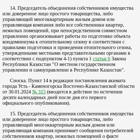
14. Председатель объединения собственников имущества
или доверенное лицо простого товарищества, либо
управляющий многоквартирным жилым домом или
управляющая компания либо все собственники квартир,
нежилых помещений, при непосредственном совместном
управлении организовывает работы по подготовке объекта
кондоминиума к отопительному сезону в соответствии с
правилами подготовки и проведения отопительного сезона,
утвержденными местными представительными органами в
соответствии с подпунктом 4-1) пункта 1
статьи 6
Закона
Республики Казахстан "О местном государственном
управлении и самоуправлении в Республике Казахстан".
Сноска. Пункт 14 в редакции постановления акимата
города Усть - Каменогорска Восточно-Казахстанской области
от 30.01.2024
№ 315
(вводится в действие по истечении
десяти календарных дней после дня его первого
официального опубликования).
15. Председатель объединения собственников имущества
или доверенное лицо простого товарищества, либо
управляющий многоквартирным жилым домом или
управляющая компания принимает сообщения потребителей
собственников квартир, нежилых помещений о факте