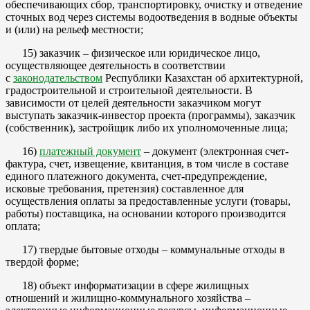
обеспечивающих сбор, транспортировку, очистку и отведение
сточных вод через системы водоотведения в водные объекты
и (или) на рельеф местности;
15) заказчик – физическое или юридическое лицо,
осуществляющее деятельность в соответствии
с
законодательством
Республики Казахстан об архитектурной,
градостроительной и строительной деятельности. В
зависимости от целей деятельности заказчиком могут
выступать заказчик-инвестор проекта (программы), заказчик
(собственник), застройщик либо их уполномоченные лица;
16)
платежный документ
– документ (электронная счет-
фактура, счет, извещение, квитанция, в том числе в составе
единого платежного документа, счет-предупреждение,
исковые требования, претензия) составленное для
осуществления оплаты за предоставленные услуги (товары,
работы) поставщика, на основании которого производится
оплата;
17) твердые бытовые отходы – коммунальные отходы в
твердой форме;
18) объект информатизации в сфере жилищных
отношений и жилищно-коммунального хозяйства –