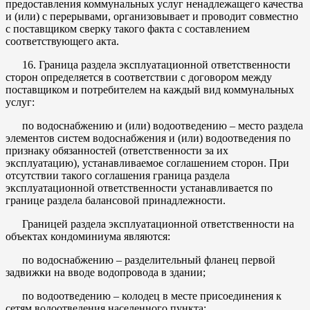
предоставления коммунальных услуг ненадлежащего качества
и (или) с перерывами, организовывает и проводит совместно
с поставщиком сверку такого факта с составлением
соответствующего акта.
16. Граница раздела эксплуатационной ответственности
сторон определяется в соответствии с договором между
поставщиком и потребителем на каждый вид коммунальных
услуг:
по водоснабжению и (или) водоотведению – место раздела
элементов систем водоснабжения и (или) водоотведения по
признаку обязанностей (ответственности за их
эксплуатацию), устанавливаемое соглашением сторон. При
отсутствии такого соглашения граница раздела
эксплуатационной ответственности устанавливается по
границе раздела балансовой принадлежности.
Границей раздела эксплуатационной ответственности на
объектах кондоминиума являются:
по водоснабжению – разделительный фланец первой
задвижки на вводе водопровода в здании;
по водоотведению – колодец в месте присоединения к
сетям водоотведения населенного пункта;