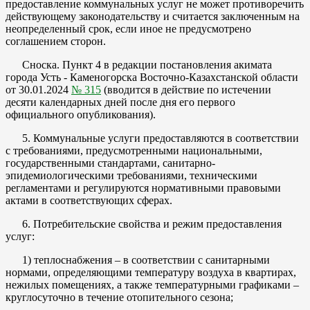
предоставление коммунальных услуг не может противоречить
действующему законодательству и считается заключенным на
неопределенный срок, если иное не предусмотрено
соглашением сторон.
Сноска. Пункт 4 в редакции постановления акимата
города Усть - Каменогорска Восточно-Казахстанской области
от 30.01.2024
№ 315
(вводится в действие по истечении
десяти календарных дней после дня его первого
официального опубликования).
5. Коммунальные услуги предоставляются в соответствии
с требованиями, предусмотренными национальными,
государственными стандартами, санитарно-
эпидемиологическими требованиями, техническими
регламентами и регулируются нормативными правовыми
актами в соответствующих сферах.
6. Потребительские свойства и режим предоставления
услуг:
1) теплоснабжения – в соответствии с санитарными
нормами, определяющими температуру воздуха в квартирах,
нежилых помещениях, а также температурными графиками –
круглосуточно в течение отопительного сезона;