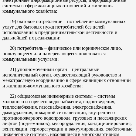
электронные информационные ресурсы, информационные
системы в сфере жилищных отношений и жилищно-
коммунального хозяйства;
19) бытовое потребление – потребление коммунальных
услуг для бытовых нужд потребителей без целей
использования в предпринимательской деятельности и
дальнейшей их реализации;
20) потребитель – физическое или юридическое лицо,
пользующееся или намеревающееся пользоваться
коммунальными услугами;
21) уполномоченный орган – центральный
исполнительный орган, осуществляющий руководство и
межотраслевую координацию в сфере жилищных отношений
и жилищно-коммунального хозяйства;
22) общедомовые инженерные системы – системы
холодного и горячего водоснабжения, водоотведения,
теплоснабжения, газоснабжения, электроснабжения,
дымоудаления, пожарной сигнализации, внутреннего
противопожарного водопровода, грузовых и пассажирских
лифтов (подъемников), мусороудаления, кондиционирования,
вентиляции, терморегуляции и вакуумирования, слаботочные
инженерные системы, находящиеся в многоквартирном