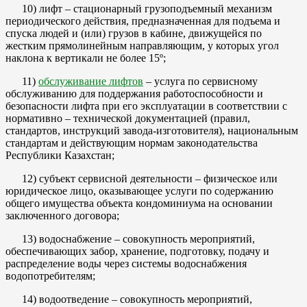
10) лифт – стационарный грузоподъемный механизм
периодического действия, предназначенная для подъема и
спуска людей и (или) грузов в кабине, движущейся по
жестким прямолинейным направляющим, у которых угол
наклона к вертикали не более 15º;
11)
обслуживание лифтов
– услуга по сервисному
обслуживанию для поддержания работоспособности и
безопасности лифта при его эксплуатации в соответствии с
нормативно – технической документацией (правил,
стандартов, инструкций завода-изготовителя), национальным
стандартам и действующим нормам законодательства
Республики Казахстан;
12) субъект сервисной деятельности – физическое или
юридическое лицо, оказывающее услуги по содержанию
общего имущества объекта кондоминиума на основании
заключенного договора;
13) водоснабжение – совокупность мероприятий,
обеспечивающих забор, хранение, подготовку, подачу и
распределение воды через системы водоснабжения
водопотребителям;
14) водоотведение – совокупность мероприятий,