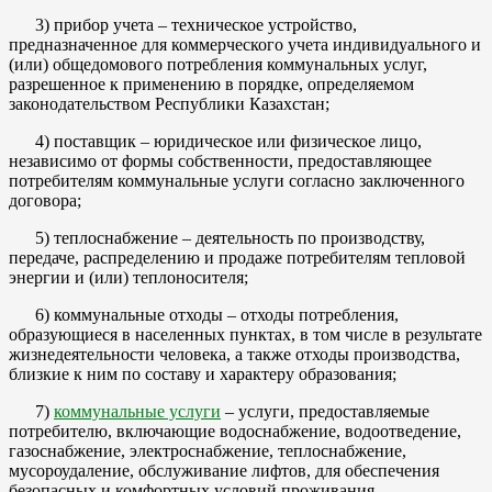
3) прибор учета – техническое устройство,
предназначенное для коммерческого учета индивидуального и
(или) общедомового потребления коммунальных услуг,
разрешенное к применению в порядке, определяемом
законодательством Республики Казахстан;
4) поставщик – юридическое или физическое лицо,
независимо от формы собственности, предоставляющее
потребителям коммунальные услуги согласно заключенного
договора;
5) теплоснабжение – деятельность по производству,
передаче, распределению и продаже потребителям тепловой
энергии и (или) теплоносителя;
6) коммунальные отходы – отходы потребления,
образующиеся в населенных пунктах, в том числе в результате
жизнедеятельности человека, а также отходы производства,
близкие к ним по составу и характеру образования;
7)
коммунальные услуги
– услуги, предоставляемые
потребителю, включающие водоснабжение, водоотведение,
газоснабжение, электроснабжение, теплоснабжение,
мусороудаление, обслуживание лифтов, для обеспечения
безопасных и комфортных условий проживания