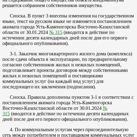
решается собранием собственников имущества.
Сноска. В пункт 3 внесены изменения на государственном
языке, текст на русском языке не изменяется постановлением
акимата города Усть-Каменогорска Восточно-Казахстанской
области от 30.01.2024
№ 315
(вводится в действие по
истечении десяти календарных дней после дня его первого
официального опубликования).
3-1. Заказчик многоквартирного жилого дома (комплекса)
после сдачи объекта в эксплуатацию, по предварительному
согласию собственников жилых и нежилых помещений,
подготавливает проекты договоров между собственниками
жилых и нежилых помещений и поставщиками
коммунальных услуг (на каждый вид услуг) для
последующего их заключения (подписания).
Сноска. Правила дополнены пунктом 3-1 в соответствии с
постановлением акимата города Усть-Каменогорска
Восточно-Казахстанской области от 30.01.2024
№
315
(вводится в действие по истечении десяти календарных
дней после дня его первого официального опубликования).
4. По коммунальным услугам через присоединительную
сеть между потребителем и поставщиком коммунальных услуг