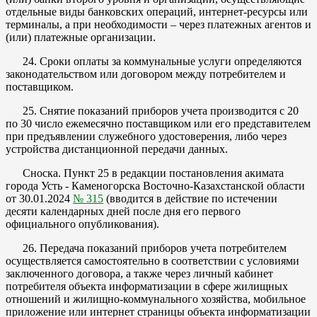
отдельные виды банковских операций, интернет-ресурсы или
терминалы, а при необходимости – через платежных агентов и
(или) платежные организации.
24. Сроки оплаты за коммунальные услуги определяются
законодательством или договором между потребителем и
поставщиком.
25. Снятие показаний приборов учета производится с 20
по 30 число ежемесячно поставщиком или его представителем
при предъявлении служебного удостоверения, либо через
устройства дистанционной передачи данных.
Сноска. Пункт 25 в редакции постановления акимата
города Усть - Каменогорска Восточно-Казахстанской области
от 30.01.2024
№ 315
(вводится в действие по истечении
десяти календарных дней после дня его первого
официального опубликования).
26. Передача показаний приборов учета потребителем
осуществляется самостоятельно в соответствии с условиями
заключенного договора, а также через личный кабинет
потребителя объекта информатизации в сфере жилищных
отношений и жилищно-коммунального хозяйства, мобильное
приложение или интернет страницы объекта информатизации