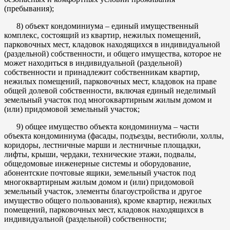
(пребывания);
8) объект кондоминиума – единый имущественный
комплекс, состоящий из квартир, нежилых помещений,
парковочных мест, кладовок находящихся в индивидуальной
(раздельной) собственности, и общего имущества, которое не
может находиться в индивидуальной (раздельной)
собственности и принадлежит собственникам квартир,
нежилых помещений, парковочных мест, кладовок на праве
общей долевой собственности, включая единый неделимый
земельный участок под многоквартирным жилым домом и
(или) придомовой земельный участок;
9) общее имущество объекта кондоминиума – части
объекта кондоминиума (фасады, подъезды, вестибюли, холлы,
коридоры, лестничные марши и лестничные площадки,
лифты, крыши, чердаки, технические этажи, подвалы,
общедомовые инженерные системы и оборудование,
абонентские почтовые ящики, земельный участок под
многоквартирным жилым домом и (или) придомовой
земельный участок, элементы благоустройства и другое
имущество общего пользования), кроме квартир, нежилых
помещений, парковочных мест, кладовок находящихся в
индивидуальной (раздельной) собственности;