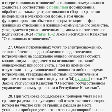
в сфере жилищных отношений и жилищно-коммунального
хозяйства в соответствии с
правилами
формирования,
обработки, а также централизованного сбора и хранения
информации в электронной форме, в том числе
функционирования объектов информатизации в сфере
жилищных отношений и жилищно-коммунального хозяйства,
утверждаемого уполномоченным органом в соответствии с
подпунктом 10-24)
статьи 10-2
Закона Республики Казахстан
"О жилищных отношениях".
27. Объем потребленных услуг по электроснабжению,
теплоснабжению, водоснабжению и водоотведению
потребленных на содержание общего имущества объекта
кондоминиума определяется на основании показаний
общедомовых приборов учета, а при их временном
отсутствии – по установленной мощности либо по нормам
потребления, утверждаемым местным исполнительным
органом в соответствии с подпунктом 34)
пункта 1
статьи 27
Закона Республики Казахстан "О местном государственном
управлении и самоуправлении в Республике Казахстан".
28. При установке общедомовых приборов учета не на
границе раздела эксплуатационной ответственности сторон,
потери на участке сети от границы раздела до места
установки приборов учета относятся на договорной основе