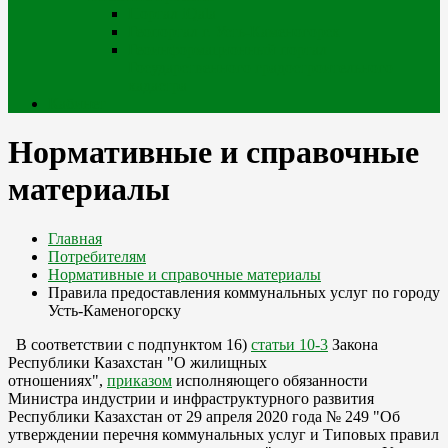
Портал iQala
Геопортал г. Усть-Каменогорск
Геоинформационный портал
Государственного градостроительного
кадастра
Кабинет
Нормативные и справочные
материалы
Главная
Потребителям
Нормативные и справочные материалы
Правила предоставления коммунальных услуг по городу
Усть-Каменогорску
В соответствии с подпунктом 16)
статьи 10-3
Закона
Республики Казахстан "О жилищных
отношениях",
приказом
исполняющего обязанности
Министра индустрии и инфраструктурного развития
Республики Казахстан от 29 апреля 2020 года № 249 "Об
утверждении перечня коммунальных услуг и Типовых правил