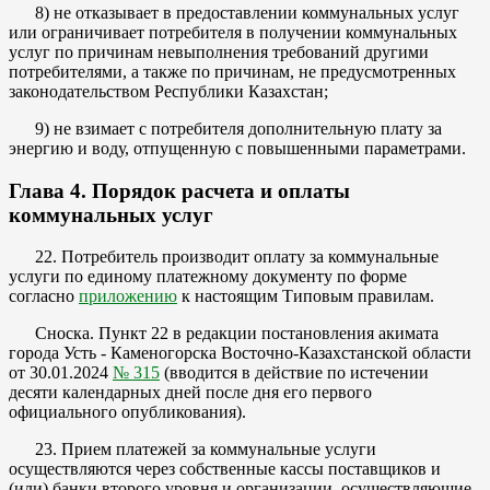
8) не отказывает в предоставлении коммунальных услуг
или ограничивает потребителя в получении коммунальных
услуг по причинам невыполнения требований другими
потребителями, а также по причинам, не предусмотренных
законодательством Республики Казахстан;
9) не взимает с потребителя дополнительную плату за
энергию и воду, отпущенную с повышенными параметрами.
Глава 4. Порядок расчета и оплаты
коммунальных услуг
22. Потребитель производит оплату за коммунальные
услуги по единому платежному документу по форме
согласно
приложению
к настоящим Типовым правилам.
Сноска. Пункт 22 в редакции постановления акимата
города Усть - Каменогорска Восточно-Казахстанской области
от 30.01.2024
№ 315
(вводится в действие по истечении
десяти календарных дней после дня его первого
официального опубликования).
23. Прием платежей за коммунальные услуги
осуществляются через собственные кассы поставщиков и
(или) банки второго уровня и организации, осуществляющие