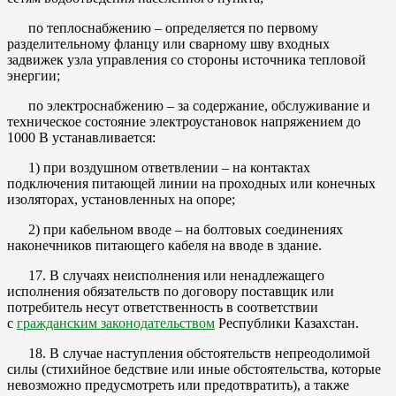
по теплоснабжению – определяется по первому
разделительному фланцу или сварному шву входных
задвижек узла управления со стороны источника тепловой
энергии;
по электроснабжению – за содержание, обслуживание и
техническое состояние электроустановок напряжением до
1000 В устанавливается:
1) при воздушном ответвлении – на контактах
подключения питающей линии на проходных или конечных
изоляторах, установленных на опоре;
2) при кабельном вводе – на болтовых соединениях
наконечников питающего кабеля на вводе в здание.
17. В случаях неисполнения или ненадлежащего
исполнения обязательств по договору поставщик или
потребитель несут ответственность в соответствии
с
гражданским законодательством
Республики Казахстан.
18. В случае наступления обстоятельств непреодолимой
силы (стихийное бедствие или иные обстоятельства, которые
невозможно предусмотреть или предотвратить), а также