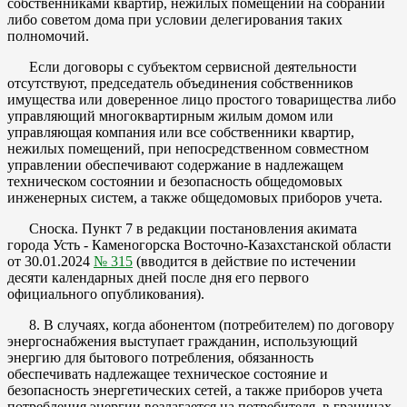
собственниками квартир, нежилых помещений на собрании
либо советом дома при условии делегирования таких
полномочий.
Если договоры с субъектом сервисной деятельности
отсутствуют, председатель объединения собственников
имущества или доверенное лицо простого товарищества либо
управляющий многоквартирным жилым домом или
управляющая компания или все собственники квартир,
нежилых помещений, при непосредственном совместном
управлении обеспечивают содержание в надлежащем
техническом состоянии и безопасность общедомовых
инженерных систем, а также общедомовых приборов учета.
Сноска. Пункт 7 в редакции постановления акимата
города Усть - Каменогорска Восточно-Казахстанской области
от 30.01.2024
№ 315
(вводится в действие по истечении
десяти календарных дней после дня его первого
официального опубликования).
8. В случаях, когда абонентом (потребителем) по договору
энергоснабжения выступает гражданин, использующий
энергию для бытового потребления, обязанность
обеспечивать надлежащее техническое состояние и
безопасность энергетических сетей, а также приборов учета
потребления энергии возлагается на потребителя, в границах