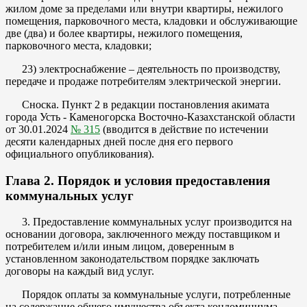
жилом доме за пределами или внутри квартиры, нежилого
помещения, парковочного места, кладовки и обслуживающие
две (два) и более квартиры, нежилого помещения,
парковочного места, кладовки;
23) электроснабжение – деятельность по производству,
передаче и продаже потребителям электрической энергии.
Сноска. Пункт 2 в редакции постановления акимата
города Усть - Каменогорска Восточно-Казахстанской области
от 30.01.2024
№ 315
(вводится в действие по истечении
десяти календарных дней после дня его первого
официального опубликования).
Глава 2. Порядок и условия предоставления
коммунальных услуг
3. Предоставление коммунальных услуг производится на
основании договора, заключенного между поставщиком и
потребителем и/или иным лицом, доверенным в
установленном законодательством порядке заключать
договоры на каждый вид услуг.
Порядок оплаты за коммунальные услуги, потребленные
на содержание общего имущества объекта кондоминиума