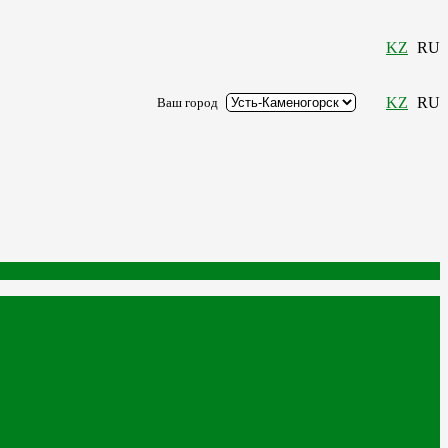
KZ
RU
KZ
RU
Ваш город