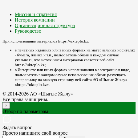
Миссия и стратегия
История компании
Организационная структура
Руководство
При использовании материалов https://ukteplo.kz:
в печатных изданиях или в иных формах на материальных носителях
- бумага, пленка и т.п., пользователь обязан в каждом случае
указывать, что источником материалов является веб-сайт
https://ukteplo.kz;
в Интернете или иных формах использования в электронном виде,
пользователь в каждом случае использования обязан размещать
гиперссылку на главную страницу веб-сайта АО «Шығыс Жылу»
«https://ukteplo.kz».
© 2014-2026 АО «Шығыс Жылу»
Все права защищены.
×
Отбор по параметрам
Задать вопрос
Просто напишите свой вопрос