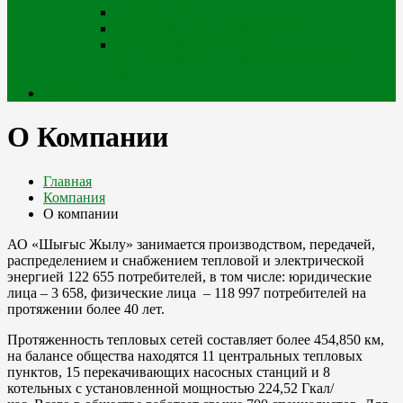
Портал iQala
Геопортал г. Усть-Каменогорск
Геоинформационный портал
Государственного градостроительного
кадастра
Кабинет
О Компании
Главная
Компания
О компании
АО «Шығыс Жылу» занимается производством, передачей,
распределением и снабжением тепловой и электрической
энергией 122 655 потребителей, в том числе: юридические
лица – 3 658, физические лица – 118 997 потребителей на
протяжении более 40 лет.
Протяженность тепловых сетей составляет более 454,850 км,
на балансе общества находятся 11 центральных тепловых
пунктов, 15 перекачивающих насосных станций и 8
котельных с установленной мощностью 224,52 Гкал/