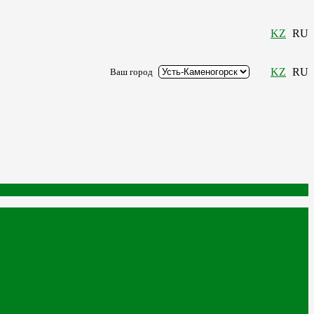
KZ
RU
KZ
RU
Ваш город