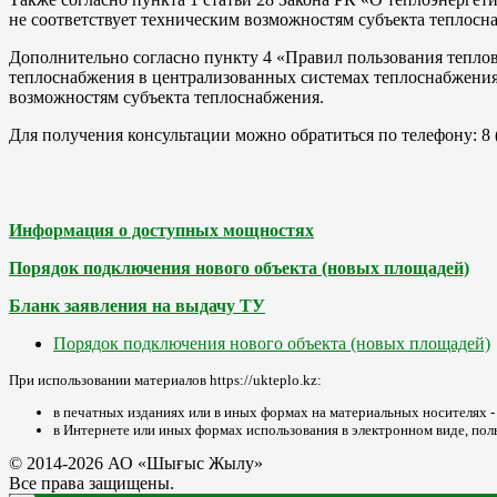
не соответствует техническим возможностям субъекта теплосн
Дополнительно согласно пункту 4 «Правил пользования теплов
теплоснабжения в централизованных системах теплоснабжения
возможностям субъекта теплоснабжения.
Для получения консультации можно обратиться по телефону: 8 
Информация о доступных мощностях
Порядок подключения нового объекта (новых площадей)
Бланк заявления на выдачу ТУ
Порядок подключения нового объекта (новых площадей)
При использовании материалов https://ukteplo.kz:
в печатных изданиях или в иных формах на материальных носителях - бу
в Интернете или иных формах использования в электронном виде, пол
© 2014-2026 АО «Шығыс Жылу»
Все права защищены.