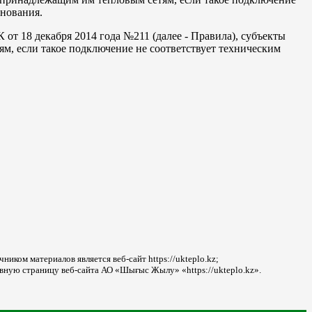
снования.
т 18 декабря 2014 года №211 (далее - Правила), субъекты
, если такое подключение не соответствует техническим
ником материалов является веб-сайт https://ukteplo.kz;
авную страницу веб-сайта АО «Шығыс Жылу» «https://ukteplo.kz».