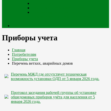
Портал iQala
Геопортал г. Усть-Каменогорск
Геоинформационный портал
Государственного градостроительного
кадастра
Кабинет
Приборы учета
Главная
Потребителям
Приборы учета
Перечень ветхих, аварийных домов
Перечень МЖД где отсутствует техническая
возможность установки ОДП от 5 января 2026 года.
Протокол заседания рабочей группы об установке
общедомовых приборов учёта для населения от 5
января 2026 года.