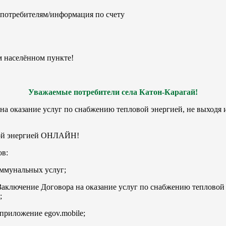
е потребителям/информация по счету
м населённом пункте!
Уважаемые потребители села Катон-Карагай!
на оказание услуг по снабжению тепловой энергией, не выходя 
вой энергией ОНЛАЙН!
ов:
оммунальных услуг;
Заключение Договора на оказание услуг по снабжению тепловой
»;
 приложение egov.mobile;