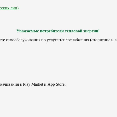
еских лиц)
Уважаемые потребители тепловой энергии!
те самообслуживания по услуге теплоснабжения (отопление и г
чивания в Play Market и App Store;