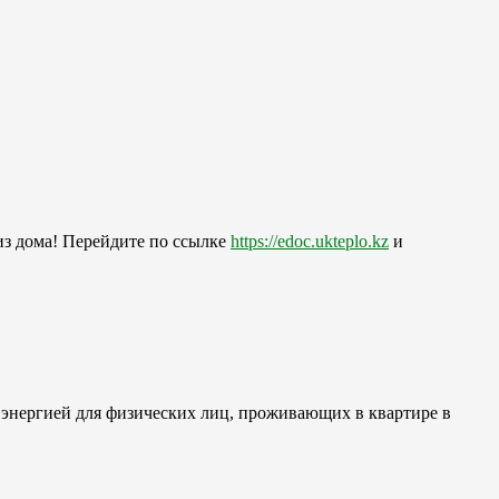
из дома! Перейдите по ссылке
https://edoc.ukteplo.kz
и
 энергией для физических лиц, проживающих в квартире в