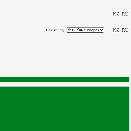
KZ
RU
KZ
RU
Ваш город