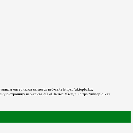
ником материалов является веб-сайт https://ukteplo.kz;
авную страницу веб-сайта АО «Шығыс Жылу» «https://ukteplo.kz».