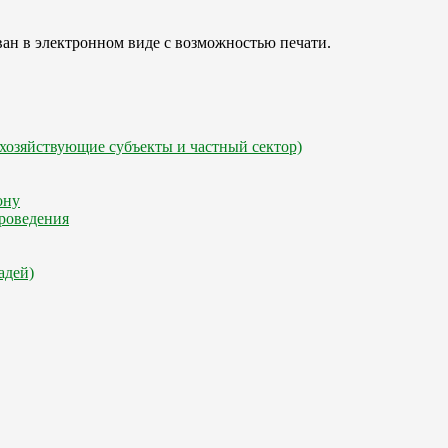
ван в электронном виде с возможностью печати.
хозяйствующие субъекты и частный сектор)
ону
роведения
адей)