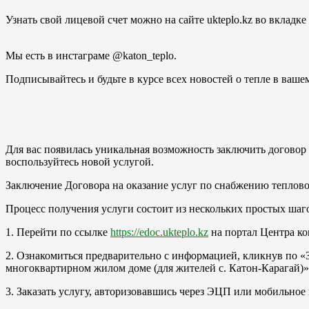
Узнать свой лицевой счет можно на сайте ukteplo.kz во вкладк
Мы есть в инстаграме @katon_teplo.
Подписывайтесь и будьте в курсе всех новостей о тепле в ваше
Для вас появилась уникальная возможность заключить договор 
воспользуйтесь новой услугой.
Заключение Договора на оказание услуг по снабжению тепло
Процесс получения услуги состоит из нескольких простых шаг
1. Перейти по ссылке
https://edoc.ukteplo.kz
на портал Центра к
2. Ознакомиться предварительно с информацией, кликнув по «
многоквартирном жилом доме (для жителей с. Катон-Карагай)
3. Заказать услугу, авторизовавшись через ЭЦП или мобильное