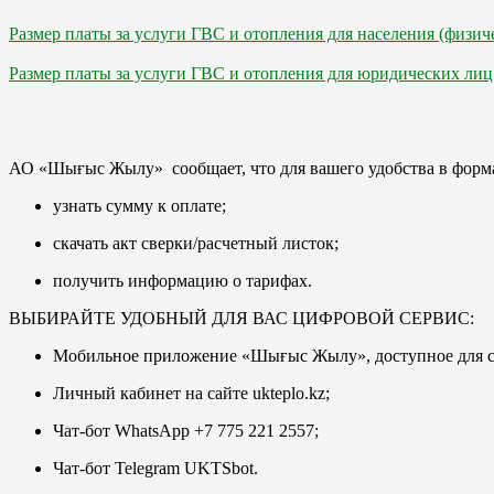
Размер платы за услуги ГВС и отопления для населения (физич
Размер платы за услуги ГВС и отопления для юридических лиц
АО «Шығыс Жылу» сообщает, что для вашего удобства в форма
узнать сумму к оплате;
скачать акт сверки/расчетный листок;
получить информацию о тарифах.
ВЫБИРАЙТЕ УДОБНЫЙ ДЛЯ ВАС ЦИФРОВОЙ СЕРВИС:
Мобильное приложение «Шығыс Жылу», доступное для ска
Личный кабинет на сайте ukteplo.kz;
Чат-бот WhatsApp +7 775 221 2557;
Чат-бот Telegram UKTSbot.